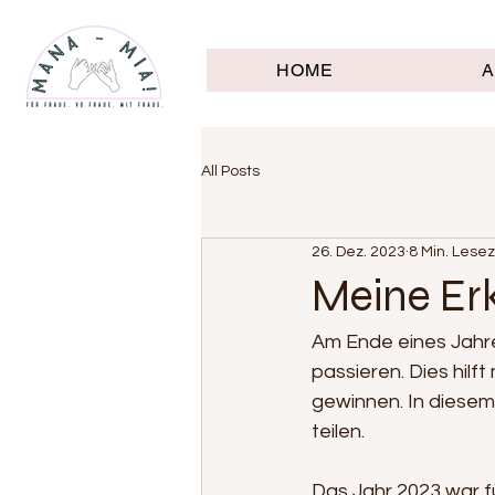
HOME
All Posts
26. Dez. 2023
8 Min. Lesez
Meine Er
Am Ende eines Jahr
passieren. Dies hilf
gewinnen. In diesem
teilen. 
Das Jahr 2023 war f