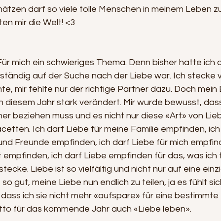
chätzen darf so viele tolle Menschen in meinem Leben z
en mir die Welt! <3
Für mich ein schwieriges Thema. Denn bisher hatte ich d
 ständig auf der Suche nach der Liebe war. Ich stecke vo
e, mir fehlte nur der richtige Partner dazu. Doch mein
in diesem Jahr stark verändert. Mir wurde bewusst, dass
ner beziehen muss und es nicht nur diese «Art» von Lieb
acetten. Ich darf Liebe für meine Familie empfinden, ich 
nd Freunde empfinden, ich darf Liebe für mich empfind
 empfinden, ich darf Liebe empfinden für das, was ich 
tecke. Liebe ist so vielfältig und nicht nur auf eine ein
o gut, meine Liebe nun endlich zu teilen, ja es fühlt si
, dass ich sie nicht mehr «aufspare» für eine bestimmte
tto für das kommende Jahr auch «Liebe leben».