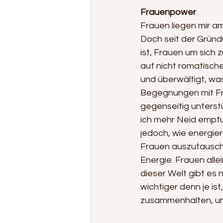
Frauenpower
Frauen liegen mir am
Doch seit der Gründ
ist, Frauen um sich 
auf nicht romatisch
und überwältigt, was 
Begegnungen mit Fra
gegenseitig unterst
ich mehr Neid empf
jedoch, wie energie
Frauen auszutausche
Energie. Frauen alle
dieser Welt gibt es 
wichtiger denn je is
zusammenhalten, u