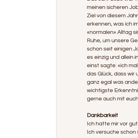
meinen sicheren Job
Ziel von diesem Jahr
erkennen, was ich im
«normalen» Alltag s
Ruhe, um unsere Ged
schon seit einigen J
es einzig und allein
einst sagte: «ich mal
das Glück, dass wir 
ganz egal was andere
wichtigste Erkenntni
gerne auch mit euch
Dankbarkeit
Ich hatte mir vor g
Ich versuche schon s