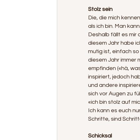
Stolz sein
Die, die mich kennen
als ich bin. Man kan
Deshalb fällt es mir
diesem Jahr habe ich
mutig ist, einfach s
diesem Jahr immer m
empfinden («hä, was
inspiriert, jedoch h
und andere inspirier
sich vor Augen zu fü
«ich bin stolz auf m
Ich kann es euch nur 
Schritte, sind Schrit
Schicksal