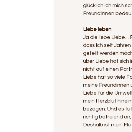
glücklich ich mich s
Freund:innen bedeut
Liebe leben
Ja die liebe Liebe… 
dass ich seit Jahren
geteilt werden möcht
über Liebe hat sich 
nicht auf einen Part
Liebe hat so viele F
meine Freundinnen u
Liebe für die Umwelt
mein Herzblut hineins
bezogen. Und es tut s
richtig befreiend an
Deshalb ist mein Mo