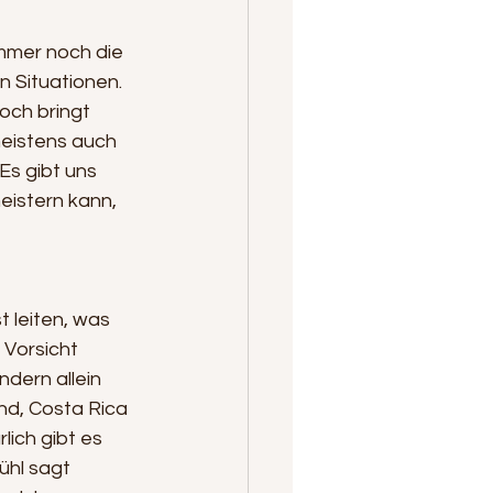
mmer noch die 
 Situationen. 
och bringt 
meistens auch 
Es gibt uns 
eistern kann, 
t leiten, was 
 Vorsicht 
dern allein 
nd, Costa Rica 
ich gibt es 
ühl sagt 