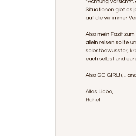
“Achtung Vorsicht!”
Situationen gibt es j
auf die wir immer V
Also mein Fazit zum 
allein reisen sollte 
selbstbewusster, kre
euch selbst und eure
Also GO GIRL! (… and 
Alles Liebe, 
Rahel