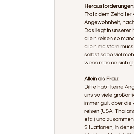
Herausforderungen
Trotz dem Zeitalter
Angewohnheit, nach 
Das liegt in unserer
allein reisen so ma
allein meistern muss
selbst sooo viel meh
wenn man an sich gl
Allein als Frau:
Bitte habt keine Ang
uns so viele großart
immer gut, aber die 
reisen (USA, Thailan
etc.) und zusammenfa
Situationen, in den