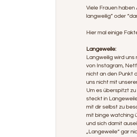
Viele Frauen haben A
langweilig” oder “d
Hier mal einige Fakte
Langeweile:
Langweilig wird uns n
von Instagram, Netfli
nicht an den Punkt d
uns nicht mit unser
Um es überspitzt zu 
steckt in Langeweile 
mit dir selbst zu be
mit binge watching 
und sich damit ause
„Langeweile“ gar nich