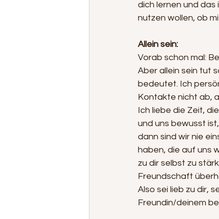
dich lernen und das i
nutzen wollen, ob m
Allein sein:
Vorab schon mal: Bei
Aber allein sein tut 
bedeutet. Ich persön
Kontakte nicht ab, a
Ich liebe die Zeit, d
und uns bewusst ist,
dann sind wir nie e
haben, die auf uns wa
zu dir selbst zu stä
Freundschaft überha
Also sei lieb zu dir,
Freundin/deinem be