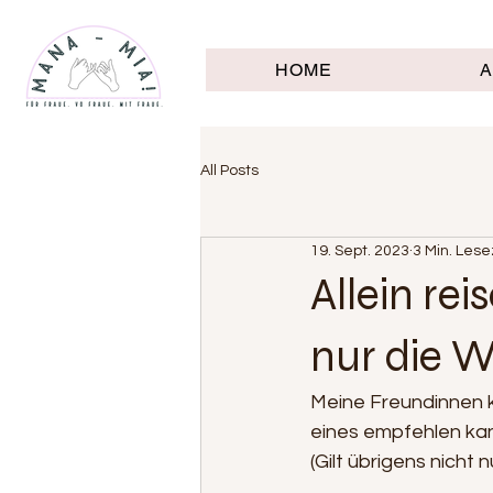
HOME
All Posts
19. Sept. 2023
3 Min. Lese
Allein rei
nur die 
Meine Freundinnen k
eines empfehlen kan
(Gilt übrigens nicht n