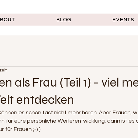
ABOUT
BLOG
EVENTS
zeit
sen als Frau (Teil 1) - viel m
Welt entdecken
önnen es schon fast nicht mehr hören. Aber Frauen, w
n für eure persönliche Weiterentwicklung, dann ist es 
ur für Frauen ;-) )