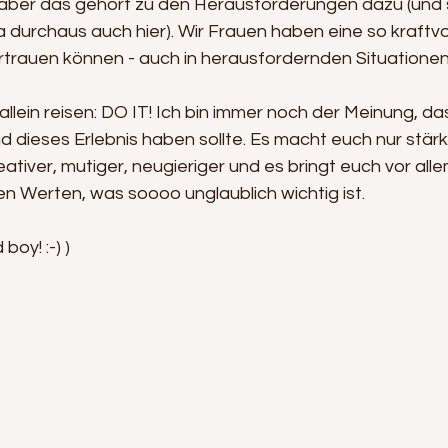
, aber das gehört zu den Herausforderungen dazu (und 
a durchaus auch hier). Wir Frauen haben eine so kraftvoll
ertrauen können - auch in herausfordernden Situationen
allein reisen: DO IT! Ich bin immer noch der Meinung, da
und dieses Erlebnis haben sollte. Es macht euch nur stärk
ativer, mutiger, neugieriger und es bringt euch vor all
n Werten, was soooo unglaublich wichtig ist.
boy! :-) )