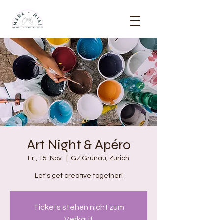
Art Night & Apéro
Fr., 15. Nov.
  |  
GZ Grünau, Zürich
Let's get creative together!
Tickets stehen nicht zum
Verkauf